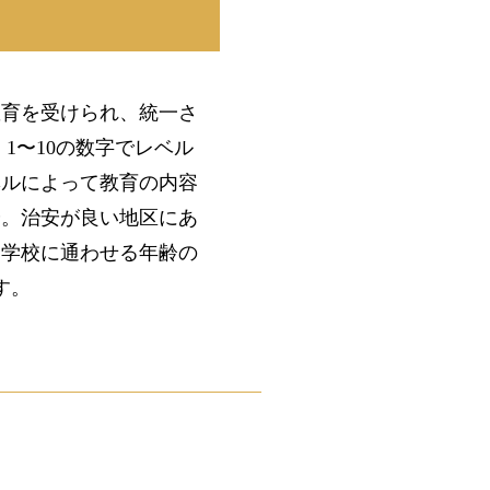
教育を受けられ、統一さ
1〜10の数字でレベル
ベルによって教育の内容
安。治安が良い地区にあ
、学校に通わせる年齢の
す。