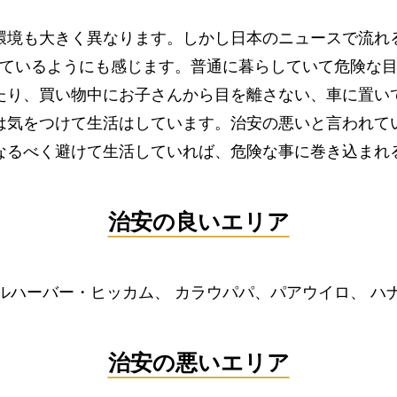
環境も大きく異なります。しかし日本のニュースで流れ
ているようにも感じます。普通に暮らしていて危険な
たり、買い物中にお子さんから目を離さない、車に置い
は気をつけて生活はしています。治安の悪いと言われて
なるべく避けて生活していれば、危険な事に巻き込まれ
治安の良いエリア
ルハーバー・ヒッカム、 カラウパパ、パアウイロ、 ハ
治安の悪いエリア