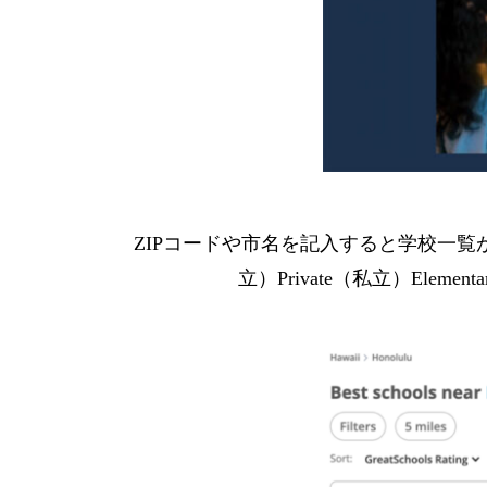
ZIPコードや市名を記入すると学校一覧
立）Private（私立）Ele