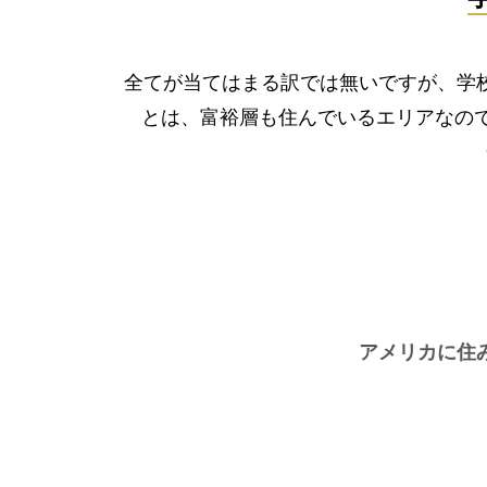
全てが当てはまる訳では無いですが、学
とは、富裕層も住んでいるエリアなの
アメリカに住