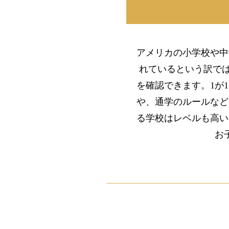
アメリカの小学校や中
れているという訳では
を確認できます。1が
や、通学のルールなど
る学校はレベルも高い
お