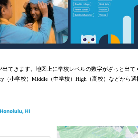
が出てきます。地図上に学校レベルの数字がざっと出てくる
mentary（小学校）Middle（中学校）High（高校）な