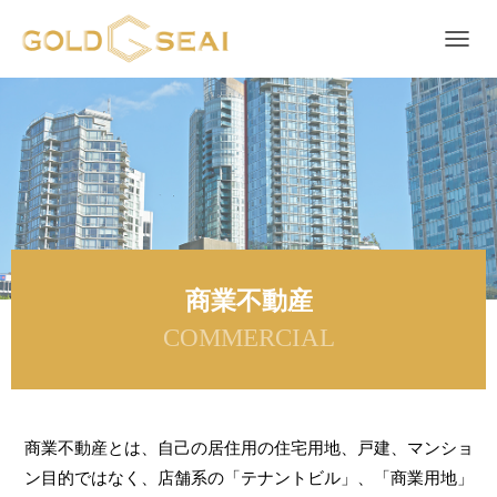
ナビゲ
商業不動産
COMMERCIAL
商業不動産とは、自己の居住用の住宅用地、戸建、マンショ
ン目的ではなく、店舗系の「テナントビル」、「商業用地」