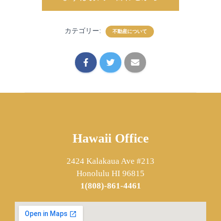
カテゴリー:
不動産について
Hawaii Office
2424 Kalakaua Ave #213
Honolulu HI 96815
1(808)-861-4461