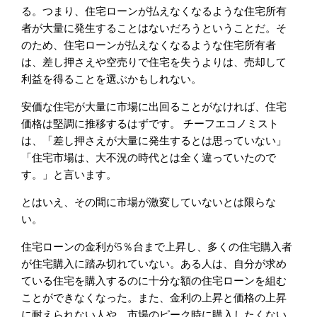
る。つまり、住宅ローンが払えなくなるような住宅所有
者が大量に発生することはないだろうということだ。そ
のため、住宅ローンが払えなくなるような住宅所有者
は、差し押さえや空売りで住宅を失うよりは、売却して
利益を得ることを選ぶかもしれない。
安価な住宅が大量に市場に出回ることがなければ、住宅
価格は堅調に推移するはずです。 チーフエコノミスト
は、「差し押さえが大量に発生するとは思っていない」
「住宅市場は、大不況の時代とは全く違っていたので
す。」と言います。
とはいえ、その間に市場が激変していないとは限らな
い。
住宅ローンの金利が5％台まで上昇し、多くの住宅購入者
が住宅購入に踏み切れていない。ある人は、自分が求め
ている住宅を購入するのに十分な額の住宅ローンを組む
ことができなくなった。また、金利の上昇と価格の上昇
に耐えられない人や、市場のピーク時に購入したくない