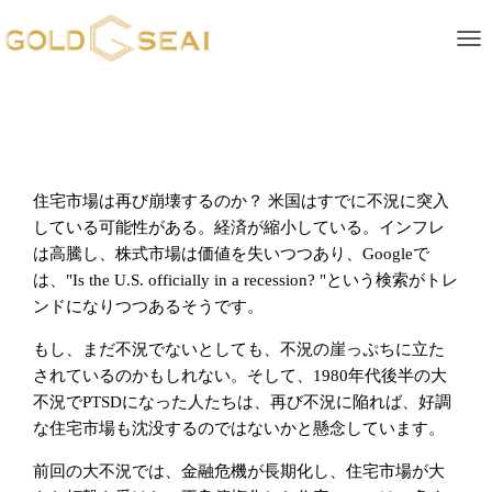
ナ
住宅市場は再び崩壊するのか？ 米国はすでに不況に突入
している可能性がある。経済が縮小している。インフレ
は高騰し、株式市場は価値を失いつつあり、Googleで
は、"Is the U.S. officially in a recession? "という検索がトレ
ンドになりつつあるそうです。
もし、まだ不況でないとしても、不況の崖っぷちに立た
されているのかもしれない。そして、1980年代後半の大
不況でPTSDになった人たちは、再び不況に陥れば、好調
な住宅市場も沈没するのではないかと懸念しています。
前回の大不況では、金融危機が長期化し、住宅市場が大