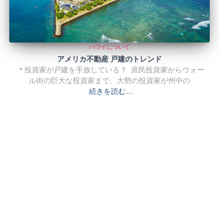
ハワイについて
アメリカ不動産 戸建のトレンド
＊投資家が戸建を手放している？ 庶民投資家からウォー
ル街の巨大な投資家まで、大勢の投資家が州中の
続きを読む…