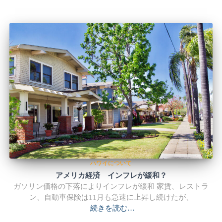
ハワイについて
アメリカ経済 インフレが緩和？
ガソリン価格の下落によりインフレが緩和 家賃、レストラ
ン、自動車保険は11月も急速に上昇し続けたが、
続きを読む…