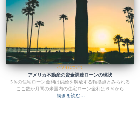
ハワイについて
アメリカ不動産の資金調達ローンの現状
5％の住宅ローン金利は供給を解放する転換点とみられる
ここ数か月間の米国内の住宅ローン金利は６％から
続きを読む…