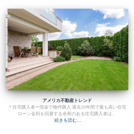
ハワイについて
アメリカ不動産トレンド
＊住宅購入者ー現金で物件購入 過去20年間で最も高い住宅
ローン金利を回避する余裕のある住宅購入者は、
続きを読む…