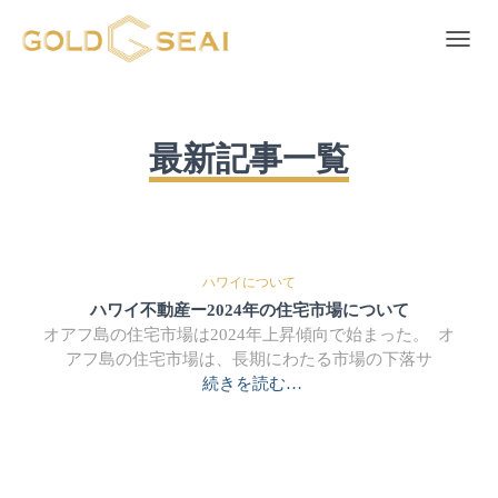
ナビゲ
ハワイについて
ハワイ不動産ー2024年の住宅市場について
オアフ島の住宅市場は2024年上昇傾向で始まった。 オ
アフ島の住宅市場は、長期にわたる市場の下落サ
続きを読む…