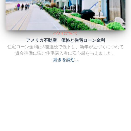
ハワイについて
アメリカ不動産 価格と住宅ローン金利
住宅ローン金利は8週連続で低下し、新年が近づくにつれて
資金準備に悩む住宅購入者に安心感を与えました。
続きを読む…