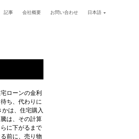
記事
会社概要
お問い合わせ
日本語
住宅ローンの金利
を待ち、代わりに
きかは、住宅購入
高騰は、その計算
さらに下がるまで
なる前に、売り物