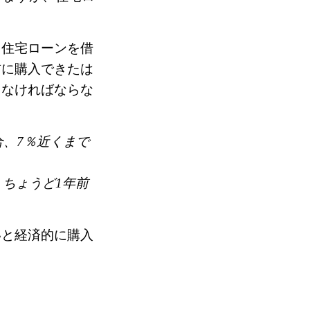
う住宅ローンを借
前に購入できたは
しなければならな
合、7％近くまで
、ちょうど1年前
いと経済的に購入