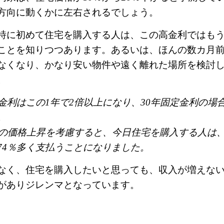
方向に動くかに左右されるでしょう。
特に初めて住宅を購入する人は、この高金利ではも
ことを知りつつあります。あるいは、ほんの数カ月
なくなり、かなり安い物件や遠く離れた場所を検討
。
の金利はこの1年で2倍以上になり、30年固定金利の場
。
4％の価格上昇を考慮すると、今日住宅を購入する人は
74％多く支払うことになりました。
なく、住宅を購入したいと思っても、収入が増えな
がありジレンマとなっています。