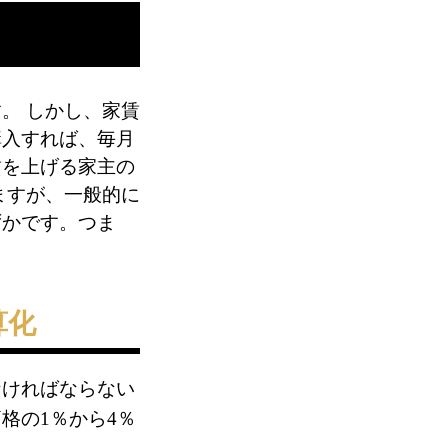
。 しかし、家賃
購入すれば、毎月
賃を上げる家主の
ますが、一般的に
ずかです。つま
算化
なければならない
格の1％から4％