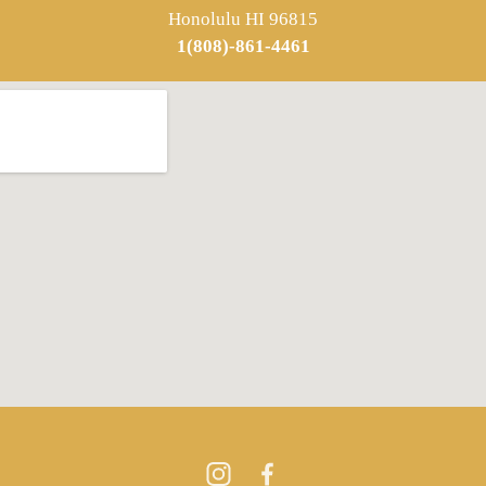
Honolulu HI 96815
1(808)-861-4461