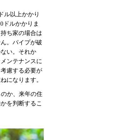
ドル以上かかり
00ドルかかりま
、持ち家の場合は
せん。パイプが破
かない。それか
なメンテナンスに
も考慮する必要が
重ねになります。
るのか、来年の住
的かを判断するこ