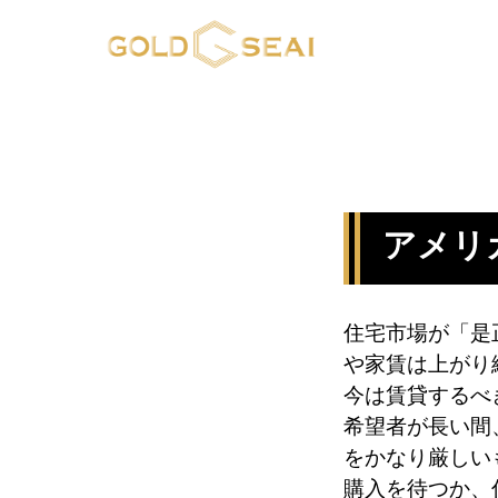
アメリ
住宅市場が「是
や家賃は上がり
今は賃貸するべ
希望者が長い間
をかなり厳しい
購入を待つか、