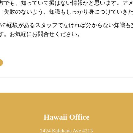
方でも、知っていて損はない情報かと思います。ア
。失敗のないよう、知識もしっかり身につけていき
では長年の経験があるスタッフでなければ分からない知識
す。お気軽にお問合せください。
Hawaii Office
2424 Kalakaua Ave #213