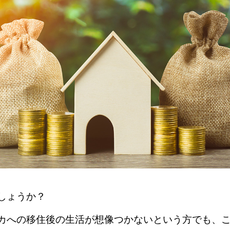
しょうか？
カへの移住後の生活が想像つかないという方でも、