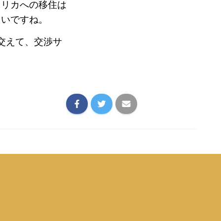
メリカへの移住は
たいですね。
も交えて、交渉サ