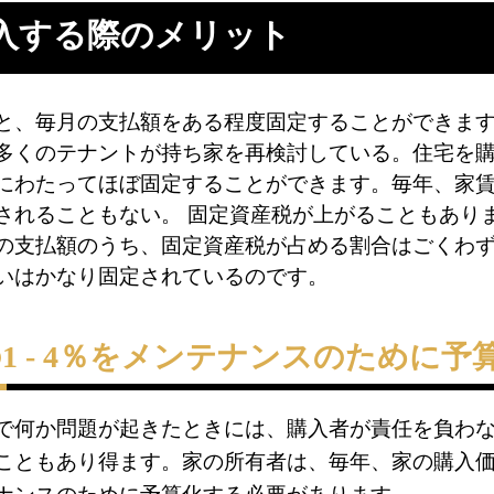
入する際のメリット
と、毎月の支払額をある程度固定することができます
多くのテナントが持ち家を再検討している。住宅を
にわたってほぼ固定することができます。毎年、家
されることもない。 固定資産税が上がることもあり
の支払額のうち、固定資産税が占める割合はごくわ
いはかなり固定されているのです。
1 - 4％をメンテナンスのために予
で何か問題が起きたときには、購入者が責任を負わ
こともあり得ます。家の所有者は、毎年、家の購入価