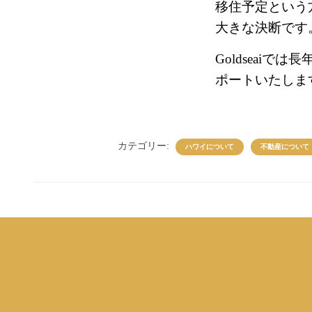
移住予定という
大きな決断です
Goldseai
ポートいたしま
カテゴリー:
ハワイについて
不動産について