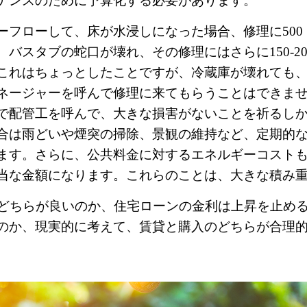
ナンスのために予算化する必要があります。
ーフローして、床が水浸しになった場合、修理に500
バスタブの蛇口が壊れ、その修理にはさらに150-2
これはちょっとしたことですが、冷蔵庫が壊れても
ネージャーを呼んで修理に来てもらうことはできま
で配管工を呼んで、大きな損害がないことを祈るし
合は雨どいや煙突の掃除、景観の維持など、定期的
ます。さらに、公共料金に対するエネルギーコスト
当な金額になります。これらのことは、大きな積み
のどちらが良いのか、住宅ローンの金利は上昇を止め
のか、現実的に考えて、賃貸と購入のどちらが合理