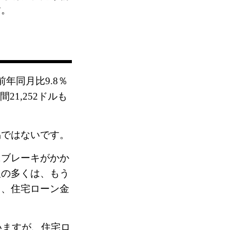
す。
年同月比9.8％
1,252ドルも
易ではないです。
にブレーキがかか
人の多くは、もう
し、住宅ローン金
いますが、住宅ロ