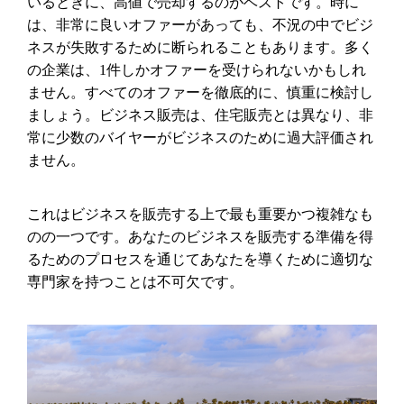
いるときに、高値で売却するのがベストです。時に
は、非常に良いオファーがあっても、不況の中でビジ
ネスが失敗するために断られることもあります。多く
の企業は、1件しかオファーを受けられないかもしれ
ません。すべてのオファーを徹底的に、慎重に検討し
ましょう。ビジネス販売は、住宅販売とは異なり、非
常に少数のバイヤーがビジネスのために過大評価され
ません。
これはビジネスを販売する上で最も重要かつ複雑なも
のの一つです
。
あなたのビジネスを販売する準備を得
るためのプロセスを通じてあ
なたを導くために適切な
専門家を持つことは不可欠です。