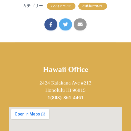
カテゴリー:
ハワイについて
不動産について
Hawaii Office
2424 Kalakaua Ave #213
Honolulu HI 96815
1(808)-861-4461