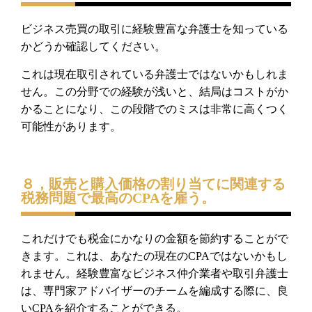
ビジネス売買の取引に経験豊富な弁護士を知っている
かどうか確認してください。
これは現在取引されている弁護士ではないかもしれま
せん。この分野での経験が浅いと、結局はコストがか
かることになり、この段階でのミスは非常に高くつく
可能性があります。
８，販売と購入価格の割り当てに関連する
税務問題で最高のCPAを雇う。
これだけでも税金にかなりの金額を節約することがで
きます。
これは、あなたの現在の
CPA
ではないかもし
れません。
経験豊富なビジネス仲介業者や取引弁護士
は、
専門家アドバイザーのチームを編成する際に、良
い
CPA
を紹介す
ることができる。