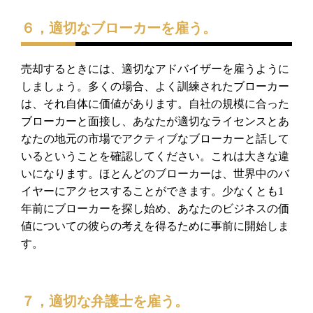
６，適切なブローカーを雇う。
売却するときには、適切なアドバイザーを雇うように
しましょう。
多くの場合、よく訓練されたブローカー
は、
それ自体に価値があります。
自社の規模に合った
ブローカーと面接し、
あなたが適切なライセンスとあ
なたの地元の市場でアクティブなブ
ローカーと話して
いるということを確認してください。
これは大きな違
いになります。ほとんどのブローカーは、
世界中のバ
イヤーにアクセスすることができます。少なくとも
1
年
前にブローカーを探し始め、
あなたのビジネスの価
値についての彼らの考えを得るために事前に
開始しま
す。
７，適切な弁護士を雇う。