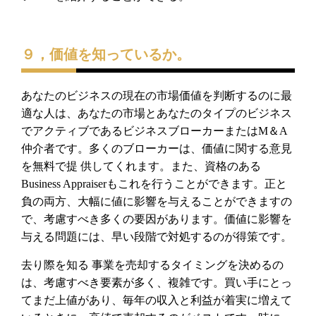
９，価値を知っているか。
あなたのビジネスの現在の市場価値を判断するのに最
適な人は、あなたの市場とあなたのタイプのビジネス
でアクティブであるビジネスブローカーまたはM＆A
仲介者です。多くのブローカーは、価値に関する意見
を無料で提
供してくれます。また、資格のある
Business Appraiserもこれを行うことができます。正と
負の両方、大幅に値に影響を与えることができますの
で、考慮すべき多くの要因があります。価値に影響を
与える問題には、早い段階で対処するのが得策です。
去り際を知る
事業を売却するタイミングを決めるの
は、考慮すべき要素が多く、複雑です。買い手にとっ
てまだ上値があり、毎年の収入と利益が着実に増えて