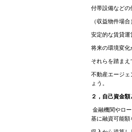
付帯設備などの
（収益物件場合
安定的な賃貸運
将来の環境変化
それらを踏まえ
不動産エージェ
ょう。
２，自己資金額
金融機関やロー
基に融資可能額
収入から逆算し