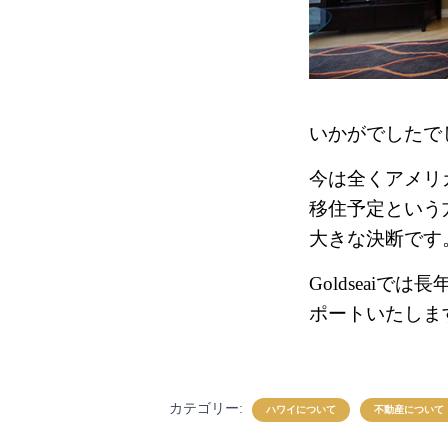
いかがでしたで
今は全くアメリ
移住予定という
大きな決断です
Goldseai
ポートいたしま
カテゴリー:
ハワイについて
不動産について