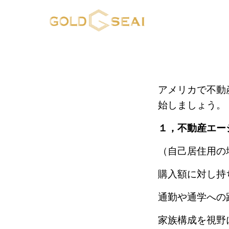
アメリカで不動
始しましょう。
１，不動産エー
（自己居住用の
購入額に対し持
通勤や通学への
家族構成を視野