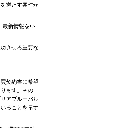
りを満たす案件が
、最新情報をい
成功させる重要な
売買契約書に希望
なります。その
プリアプルーバル
ていることを示す