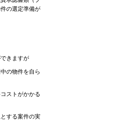
物件の選定準備が
ができますが
催中の物件を自ら
繕コストがかかる
想とする案件の実