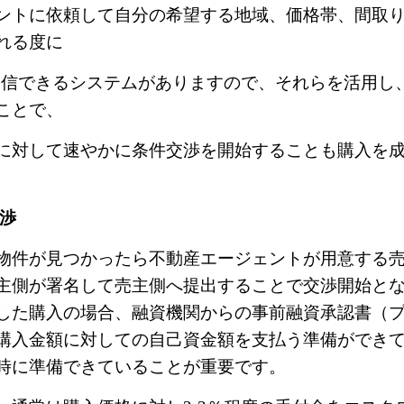
ントに依頼して自分の希望する地域、価格帯、間取
れる度に
受信できるシステムがありますので、それらを活用し
ことで、
に対して速やかに条件交渉を開始することも購入を
。
渉
物件が見つかったら不動産エージェントが用意する
主側が署名して売主側へ提出することで交渉開始と
した購入の場合、融資機関からの事前融資承認書（
購入金額に対しての自己資金額を支払う準備ができ
時に準備できていることが重要です。