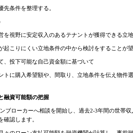
優先条件を整理する。
）
営を視野に安定収入のあるテナントが獲得できる立
が起こりにくい立地条件の中から検討をすることが
て、投下可能な自己資金額に基づいて
ントに購入希望額や、間取り、立地条件を伝え物件
と融資可能額の把握
ンブローカーへ相談を開始し、過去
2-3
年間の世帯収
を確認します。
月々のローン支払可能額を融資機関が計算し、事前