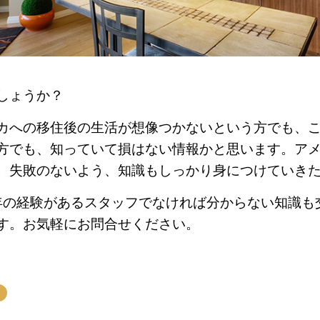
しょうか？
カへの移住後の生活が想像つかないという方でも、
方でも、知っていて損はない情報かと思います。ア
。失敗のないよう、知識もしっかり身につけていき
では長年の経験があるスタッフでなければ分からない知識
す。お気軽にお問合せください。