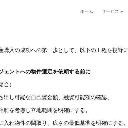
ホーム
サービス
産購入の成功への第一歩として、以下の工程を視野
ジェントへの物件選定を依頼する前に
場合）
ち出し可能な自己資金額、融資可能額の確認、
距離を考慮し立地範囲を明確にする。
に入れ物件の間取り、広さの最低基準を明確にする