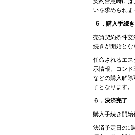
契約合意時には
いを求められま
５，購入手続き
売買契約条件交
続きが開始とな
任命されるエス
示情報、コンド
などの購入解除
了となります。
６，決済完了
購入手続き開始
決済予定日の1