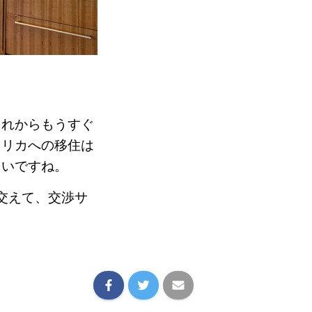
これからもうすぐ
メリカへの移住は
たいですね。
も交えて、交渉サ