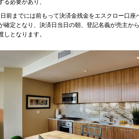
する必要があり、
3
日前までには前もって決済金残金をエスクロー口座
が確定となり、決済日当日の朝、登記名義が売主か
渡しとなります。