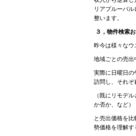
リアプルーバル
整います。
３，物件検索お
昨今は様々なウエブ
地域ごとの売出
実際に日曜日の
訪問し、それぞ
（既にリモデル
か否か、など）
と売出価格を比
勢価格を理解す