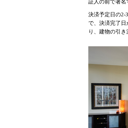
証人の前で署名
決済予定日の2-
で、決済完了日
り、建物の引き