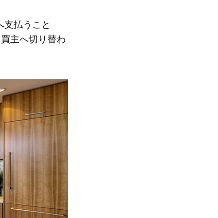
へ支払うこと
ら買主へ切り替わ