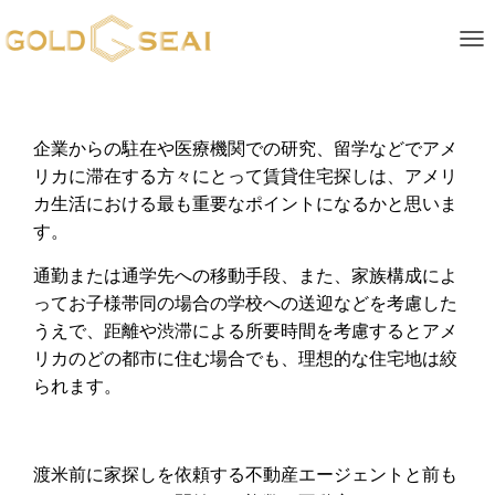
ナ
企業からの駐在や医療機関での研究、留学などでアメ
リカに滞在する方々にとって賃貸住宅探しは、アメリ
カ生活における最も重要なポイントになるかと思いま
す。
通勤または通学先への移動手段、また、家族構成によ
ってお子様帯同の場合の学校への送迎などを考慮した
うえで、距離や渋滞による所要時間を考慮するとアメ
リカのどの都市に住む場合でも、理想的な住宅地は絞
られます。
渡米前に家探しを依頼する不動産エージェントと前も