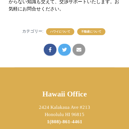
からない知識も交えて、交渉サポートいたします。お
気軽にお問合せください。
カテゴリー:
ハワイについて
不動産について
Hawaii Office
2424 Kalakaua Ave #213
Honolulu HI 96815
1(808)-861-4461