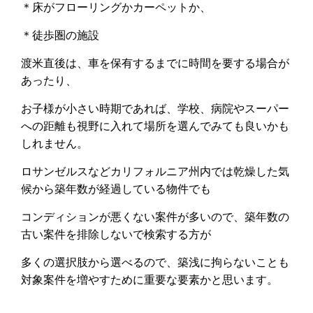
＊床がフローリングかカーペットか、
＊徒歩圏の施設
渡米直後は、車を保有するまでに時間を要する場合が
あったり、
お子様が小さい時期であれば、学校、病院やスーパー
への距離も視野に入れて場所を選んでみても良いかも
しれません。
ロサンゼルスなどカリフォルニア州内では乾燥した気
候から築年数が経過している物件でも
コンディションが悪くない案件が多いので、築年数の
古い案件を排除しないで検索する方が
多くの選択肢から選べるので、築浅に拘らないことも
対象案件を増やすために重要な要素かと思います。